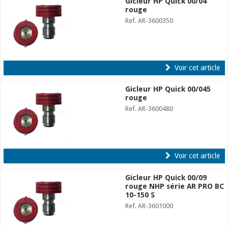
Gicleur HP Quick 00/04
rouge
Ref. AR-3600350
Voir cet article
Gicleur HP Quick 00/045
rouge
Ref. AR-3600480
Voir cet article
Gicleur HP Quick 00/09
rouge NHP série AR PRO BC
10-150 S
Ref. AR-3601000