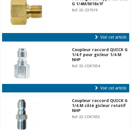
G 1/4M/M18x1F
Ref. ID-ZX7019
Voir cet article
Coupleur raccord QUICK G
1/4 F pour gicleur 1/4 M
NHP
Ref. ID-CDR7054
Voir cet article
Coupleur raccord QUICK G
1/4 M côté gicleur rotatif
NHP
Ref. ID-CDR7055