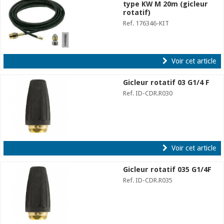
type KW M 20m (gicleur
rotatif)
Ref. 176346-KIT
Voir cet article
Gicleur rotatif 03 G1/4 F
Ref. ID-CDR.R030
Voir cet article
Gicleur rotatif 035 G1/4F
Ref. ID-CDR.R035