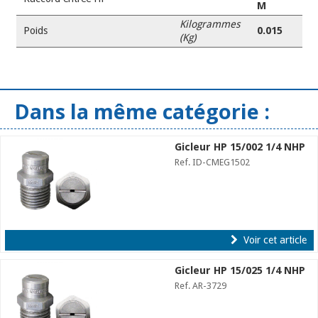
M
Kilogrammes
Poids
0.015
(Kg)
Dans la même catégorie :
Gicleur HP 15/002 1/4 NHP
Ref. ID-CMEG1502
Voir cet article
Gicleur HP 15/025 1/4 NHP
Ref. AR-3729