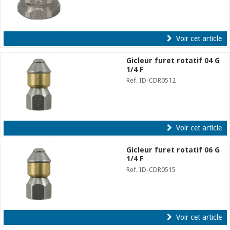
Voir cet article
Gicleur furet rotatif 04 G
1/4 F
Ref. ID-CDR0512
Voir cet article
Gicleur furet rotatif 06 G
1/4 F
Ref. ID-CDR0515
Voir cet article