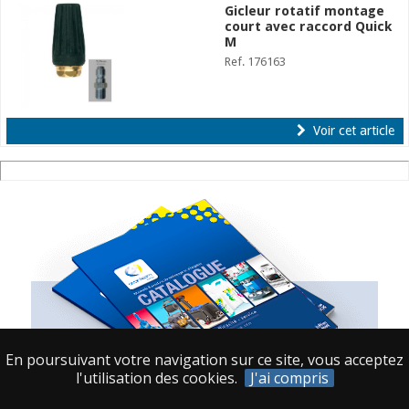
Gicleur rotatif montage
court avec raccord Quick
M
Ref. 176163
Voir cet article
En poursuivant votre navigation sur ce site, vous acceptez
l'utilisation des cookies.
J'ai compris
Les Catalogues