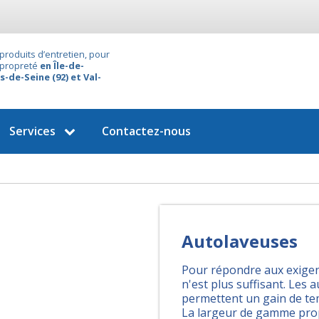
produits d’entretien, pour
 propreté
en Île-de-
s-de-Seine (92) et Val-
Services
Contactez-nous
Autolaveuses
Pour répondre aux exigen
n'est plus suffisant. Les
permettent un gain de temp
La largeur de gamme prop