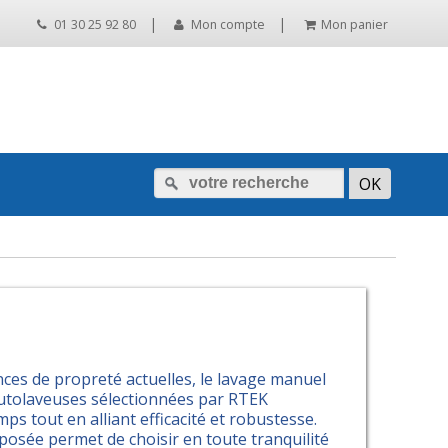
|
|
01 30 25 92 80
Mon compte
Mon panier
ces de propreté actuelles, le lavage manuel
 autolaveuses sélectionnées par RTEK
s tout en alliant efficacité et robustesse.
osée permet de choisir en toute tranquilité