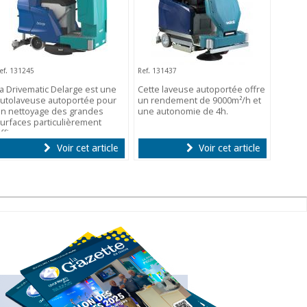
ef. 131245
Ref. 131437
a Drivematic Delarge est une
Cette laveuse autoportée offre
utolaveuse autoportée pour
un rendement de 9000m²/h et
n nettoyage des grandes
une autonomie de 4h.
urfaces particulièrement
fficace.
Voir cet article
Voir cet article