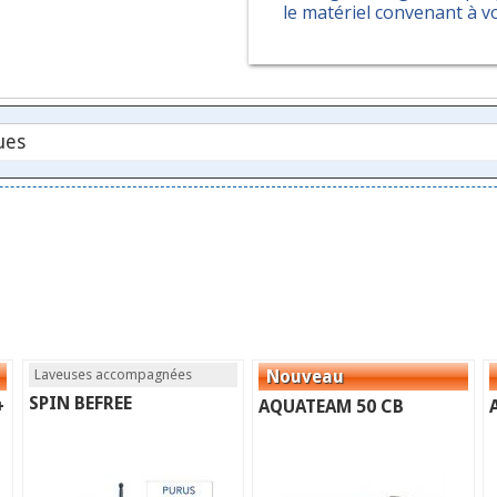
le matériel convenant à v
Laveuses accompagnées
SPIN BEFREE
+
AQUATEAM 50 CB