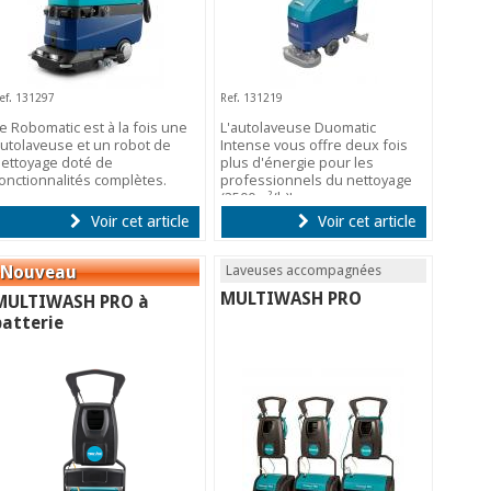
ef. 131297
Ref. 131219
e Robomatic est à la fois une
L'autolaveuse Duomatic
utolaveuse et un robot de
Intense vous offre deux fois
ettoyage doté de
plus d'énergie pour les
onctionnalités complètes.
professionnels du nettoyage
(2500m²/h)!
Voir cet article
Voir cet article
Laveuses accompagnées
MULTIWASH PRO
MULTIWASH PRO à
batterie