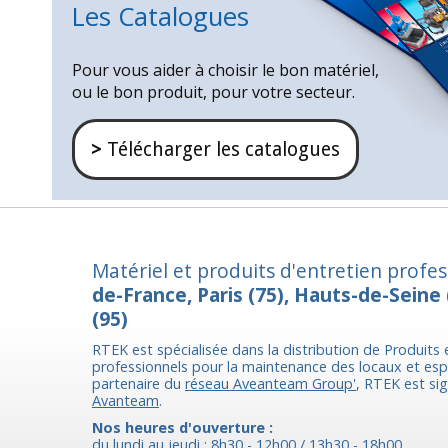
Les Catalogues
Pour vous aider à choisir le bon matériel,
ou le bon produit, pour votre secteur.
>
Télécharger les catalogues
Matériel et produits d'entretien profe
de-France, Paris (75), Hauts-de-Seine 
(95)
RTEK est spécialisée dans la distribution de Produits 
professionnels pour la maintenance des locaux et esp
partenaire du
réseau Aveanteam Group'
, RTEK est si
Avanteam
.
Nos heures d'ouverture :
du lundi au jeudi : 8h30 - 12h00 / 13h30 - 18h00