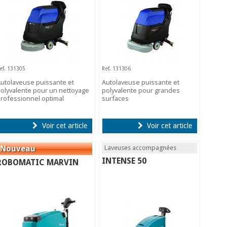
ef. 131305
Ref. 131306
utolaveuse puissante et
Autolaveuse puissante et
olyvalente pour un nettoyage
polyvalente pour grandes
rofessionnel optimal
surfaces
Voir cet article
Voir cet article
Laveuses accompagnées
INTENSE 50
ROBOMATIC MARVIN