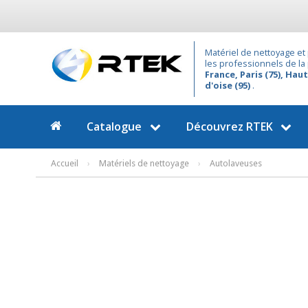
Matériel de nettoyage et 
les professionnels de la
France, Paris (75), Haut
d'oise (95)
.
Catalogue
Découvrez
RTEK
Accueil
›
Matériels de nettoyage
›
Autolaveuses