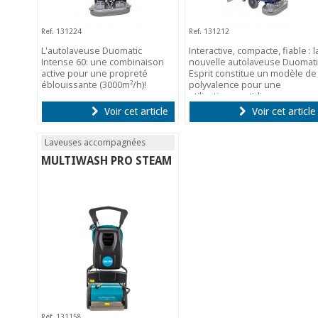
Ref. 131224
Ref. 131212
L'autolaveuse Duomatic
Interactive, compacte, fiable : l
Intense 60: une combinaison
nouvelle autolaveuse Duomati
active pour une propreté
Esprit constitue un modèle de
éblouissante (3000m²/h)!
polyvalence pour une
utilisation quotidienne.
Voir cet article
Voir cet article
Laveuses accompagnées
MULTIWASH PRO STEAM
Ref. 131158