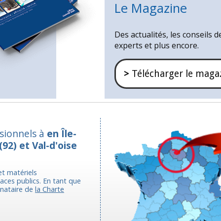
Le Magazine
Des actualités, les conseils d
experts et plus encore.
>
Télécharger le maga
ssionnels à
en Île-
(92) et Val-d'oise
et matériels
aces publics. En tant que
gnataire de
la Charte