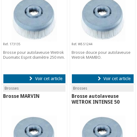
Ref. 173135
Ref. WE-51244
Brosse pour autolaveuse Wetrok
Brosse douce pour autolaveuse
Duomatic Esprit diamètre 250 mm.
Wetrok MAMBO.
Voir cet article
Voir cet article
Brosses
Brosses
Brosse MARVIN
Brosse autolaveuse
WETROK INTENSE 50