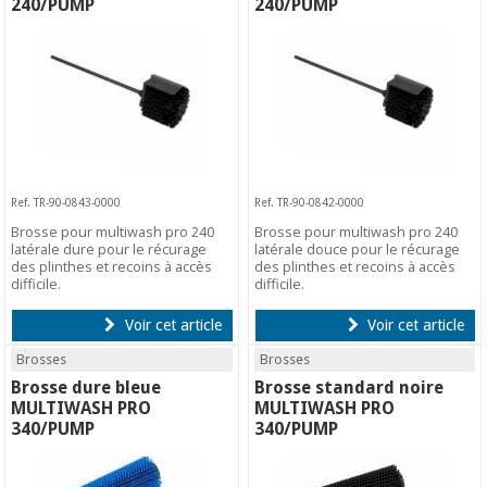
240/PUMP
240/PUMP
Ref. TR-90-0843-0000
Ref. TR-90-0842-0000
Brosse pour multiwash pro 240
Brosse pour multiwash pro 240
latérale dure pour le récurage
latérale douce pour le récurage
des plinthes et recoins à accès
des plinthes et recoins à accès
difficile.
difficile.
Voir cet article
Voir cet article
Brosses
Brosses
Brosse dure bleue
Brosse standard noire
MULTIWASH PRO
MULTIWASH PRO
340/PUMP
340/PUMP