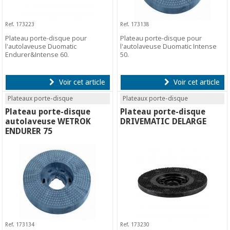
Ref. 173223
Ref. 173138
Plateau porte-disque pour
Plateau porte-disque pour
l'autolaveuse Duomatic
l'autolaveuse Duomatic Intense
Endurer&Intense 60.
50.
Voir cet article
Voir cet article
Plateaux porte-disque
Plateaux porte-disque
Plateau porte-disque
Plateau porte-disque
autolaveuse WETROK
DRIVEMATIC DELARGE
ENDURER 75
Ref. 173134
Ref. 173230