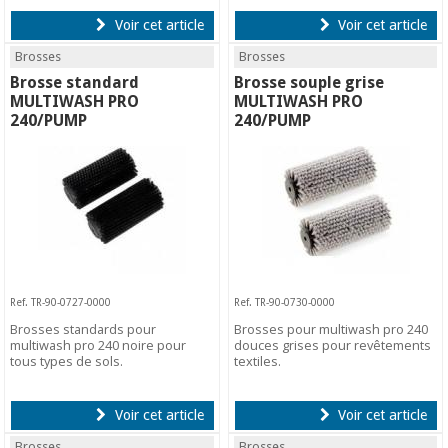
Voir cet article
Voir cet article
Brosses
Brosses
Brosse standard
Brosse souple grise
MULTIWASH PRO
MULTIWASH PRO
240/PUMP
240/PUMP
Ref. TR-90-0727-0000
Ref. TR-90-0730-0000
Brosses standards pour
Brosses pour multiwash pro 240
multiwash pro 240 noire pour
douces grises pour revêtements
tous types de sols.
textiles.
Voir cet article
Voir cet article
Brosses
Brosses