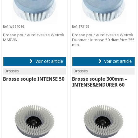
Ref. WE-51016
Ref. 173139
Brosse pour autolaveuse Wetrok
Brosse pour autolaveuse Wetrok
MARVIN.
Duomatic Intense 50 diamètre 255
mm.
Voir cet article
Voir cet article
Brosses
Brosses
Brosse souple INTENSE 50
Brosse souple 300mm -
INTENSE&ENDURER 60