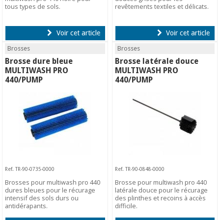
tous types de sols.
revêtements textiles et délicats.
Voir cet article
Voir cet article
Brosses
Brosses
Brosse dure bleue
Brosse latérale douce
MULTIWASH PRO
MULTIWASH PRO
440/PUMP
440/PUMP
Ref. TR-90-0735-0000
Ref. TR-90-0848-0000
Brosses pour multiwash pro 440
Brosse pour multiwash pro 440
dures bleues pour le récurage
latérale douce pour le récurage
intensif des sols durs ou
des plinthes et recoins à accès
antidérapants.
difficile.