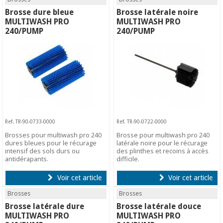
Brosse dure bleue
Brosse latérale noire
MULTIWASH PRO
MULTIWASH PRO
240/PUMP
240/PUMP
Ref. TR-90-0733-0000
Ref. TR-90-0722-0000
Brosses pour multiwash pro 240
Brosse pour multiwash pro 240
dures bleues pour le récurage
latérale noire pour le récurage
intensif des sols durs ou
des plinthes et recoins à accès
antidérapants.
difficile.
Voir cet article
Voir cet article
Brosses
Brosses
Brosse latérale dure
Brosse latérale douce
MULTIWASH PRO
MULTIWASH PRO