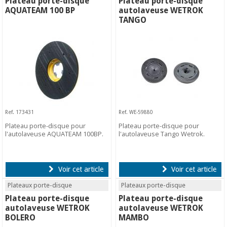
Plateau porte-disque
Plateau porte-disque
AQUATEAM 100 BP
autolaveuse WETROK
TANGO
Ref. 173431
Ref. WE-59880
Plateau porte-disque pour
Plateau porte-disque pour
l'autolaveuse AQUATEAM 100BP.
l'autolaveuse Tango Wetrok.
Voir cet article
Voir cet article
Plateaux porte-disque
Plateaux porte-disque
Plateau porte-disque
Plateau porte-disque
autolaveuse WETROK
autolaveuse WETROK
BOLERO
MAMBO