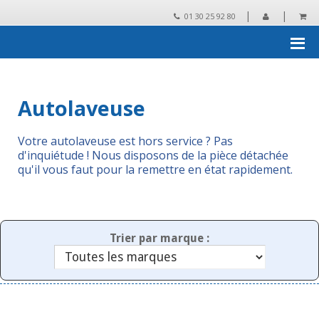
|
|
01 30 25 92 80
Accueil
›
Pièces détachées et accessoires
›
Autolaveuse
Autolaveuse
Votre autolaveuse est hors service ? Pas
d'inquiétude ! Nous disposons de la pièce détachée
qu'il vous faut pour la remettre en état rapidement.
Trier par marque :