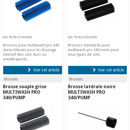
Ref. TR-90-0734-0000
Ref. TR-90-0728-0000
Brosses pour multiwash pro 340
Brosses standards pour
dures bleues pour le récurage
multiwash pro 340 noire pour
intensif des sols durs ou
tous types de sols.
antidérapants.
Voir cet article
Voir cet article
Brosses
Brosses
Brosse souple grise
Brosse latérale noire
MULTIWASH PRO
MULTIWASH PRO
340/PUMP
340/PUMP