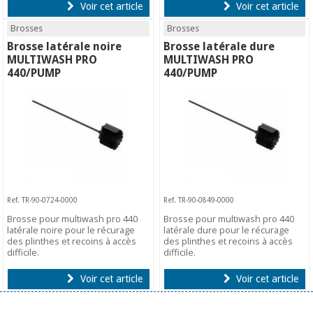
Voir cet article
Voir cet article
Brosses
Brosses
Brosse latérale noire
Brosse latérale dure
MULTIWASH PRO
MULTIWASH PRO
440/PUMP
440/PUMP
Ref. TR-90-0724-0000
Ref. TR-90-0849-0000
Brosse pour multiwash pro 440
Brosse pour multiwash pro 440
latérale noire pour le récurage
latérale dure pour le récurage
des plinthes et recoins à accès
des plinthes et recoins à accès
difficile.
difficile.
Voir cet article
Voir cet article