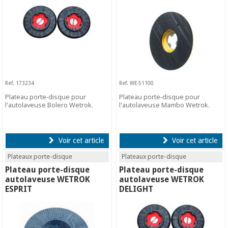
Ref. 173234
Ref. WE-51100
Plateau porte-disque pour
Plateau porte-disque pour
l'autolaveuse Bolero Wetrok.
l'autolaveuse Mambo Wetrok.
Voir cet article
Voir cet article
Plateaux porte-disque
Plateaux porte-disque
Plateau porte-disque
Plateau porte-disque
autolaveuse WETROK
autolaveuse WETROK
ESPRIT
DELIGHT