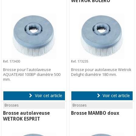
WETROK BOLERO
Ref. 173430
Ref. 173235
Brosse pour l'autolaveuse
Brosse pour autolaveuse Wetrok
AQUATEAM 100BP diamètre 500
Delight diamètre 180 mm.
mm.
Voir cet article
Voir cet article
Brosses
Brosses
Brosse autolaveuse
Brosse MAMBO doux
WETROK ESPRIT