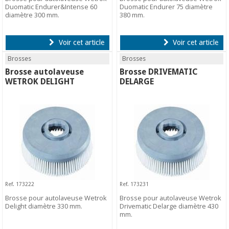
Duomatic Endurer&Intense 60
Duomatic Endurer 75 diamètre
diamètre 300 mm.
380 mm.
Voir cet article
Voir cet article
Brosses
Brosses
Brosse autolaveuse
Brosse DRIVEMATIC
WETROK DELIGHT
DELARGE
Ref. 173222
Ref. 173231
Brosse pour autolaveuse Wetrok
Brosse pour autolaveuse Wetrok
Delight diamètre 330 mm.
Drivematic Delarge diamètre 430
mm.