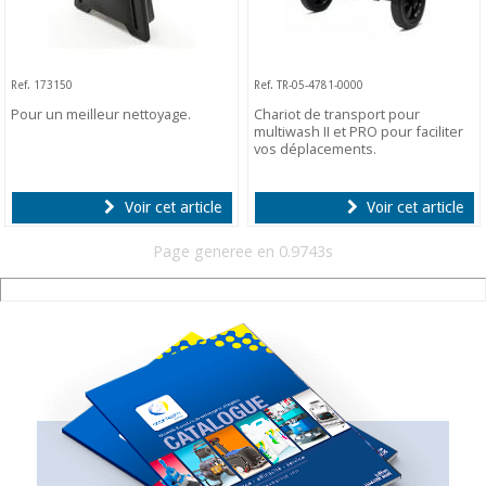
Ref. 173150
Ref. TR-05-4781-0000
Pour un meilleur nettoyage.
Chariot de transport pour
multiwash II et PRO pour faciliter
vos déplacements.
Voir cet article
Voir cet article
Page generee en 0.9743s