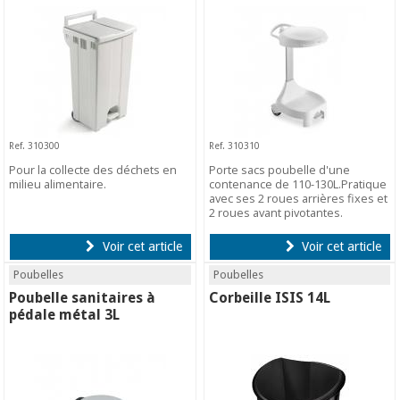
Ref. 310300
Ref. 310310
Pour la collecte des déchets en
Porte sacs poubelle d'une
milieu alimentaire.
contenance de 110-130L.Pratique
avec ses 2 roues arrières fixes et
2 roues avant pivotantes.
Voir cet article
Voir cet article
Poubelles
Poubelles
Poubelle sanitaires à
Corbeille ISIS 14L
pédale métal 3L