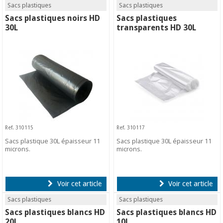
Sacs plastiques
Sacs plastiques
Sacs plastiques noirs HD
Sacs plastiques
30L
transparents HD 30L
Ref. 310115
Ref. 310117
Sacs plastique 30L épaisseur 11
Sacs plastique 30L épaisseur 11
microns.
microns.
Voir cet article
Voir cet article
Sacs plastiques
Sacs plastiques
Sacs plastiques blancs HD
Sacs plastiques blancs HD
20L
10L