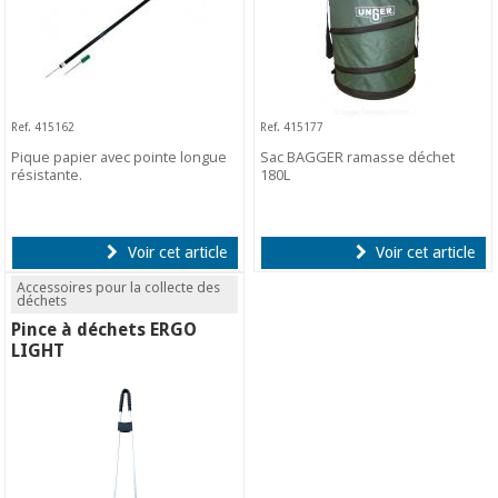
Ref. 415162
Ref. 415177
Pique papier avec pointe longue
Sac BAGGER ramasse déchet
résistante.
180L
Voir cet article
Voir cet article
Accessoires pour la collecte des
déchets
Pince à déchets ERGO
LIGHT