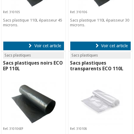
Ref. 310105
Ref. 310106
Sacs plastique 110L épaisseur 45
Sacs plastique 110L épaisseur 30
microns.
microns.
Voir cet article
Voir cet article
Sacs plastiques
Sacs plastiques
Sacs plastiques noirs ECO
Sacs plastiques
EP 110L
transparents ECO 110L
Ref. 310106EP
Ref. 310108