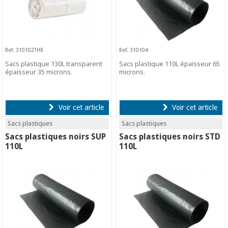
Ref. 310102THR
Ref. 310104
Sacs plastique 130L transparent
Sacs plastique 110L épaisseur 65
épaisseur 35 microns.
microns.
Voir cet article
Voir cet article
Sacs plastiques
Sacs plastiques
Sacs plastiques noirs SUP
Sacs plastiques noirs STD
110L
110L