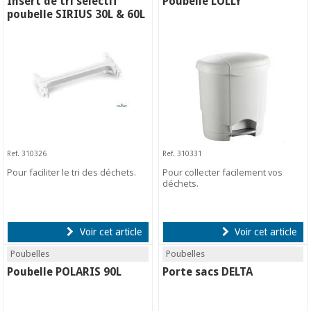
Insert de tri sélectif
Poubelle LOLLY
poubelle SIRIUS 30L & 60L
Ref. 310326
Ref. 310331
Pour faciliter le tri des déchets.
Pour collecter facilement vos
déchets.
Voir cet article
Voir cet article
Poubelles
Poubelles
Poubelle POLARIS 90L
Porte sacs DELTA