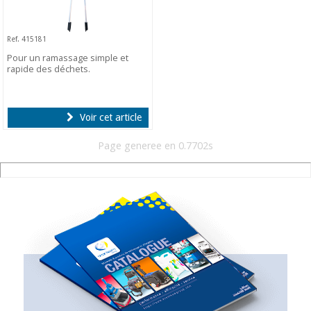
Ref. 415181
Pour un ramassage simple et
rapide des déchets.
Voir cet article
Page generee en 0.7702s