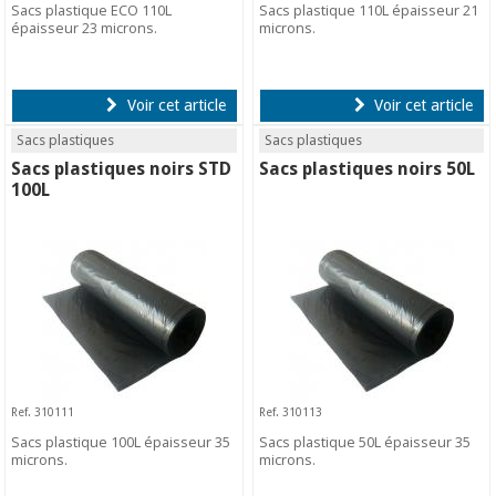
Sacs plastique ECO 110L
Sacs plastique 110L épaisseur 21
épaisseur 23 microns.
microns.
Voir cet article
Voir cet article
Sacs plastiques
Sacs plastiques
Sacs plastiques noirs STD
Sacs plastiques noirs 50L
100L
Ref. 310111
Ref. 310113
Sacs plastique 100L épaisseur 35
Sacs plastique 50L épaisseur 35
microns.
microns.