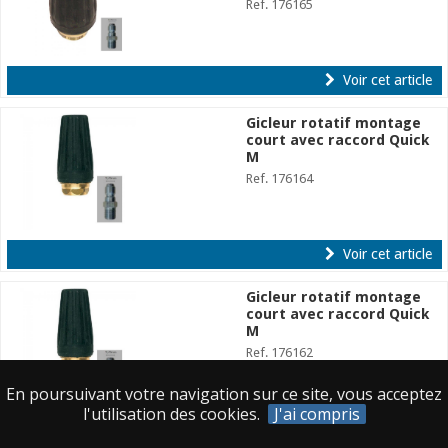
Ref. 176165
Voir cet article
Gicleur rotatif montage
court avec raccord Quick
M
Ref. 176164
Voir cet article
Gicleur rotatif montage
court avec raccord Quick
M
Ref. 176162
En poursuivant votre navigation sur ce site, vous acceptez
l'utilisation des cookies.
J'ai compris
Voir cet article