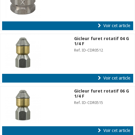
Voir cet article
Gicleur furet rotatif 04 G
1/4 F
Ref. ID-CDR0512
Voir cet article
Gicleur furet rotatif 06 G
1/4 F
Ref. ID-CDR0515
Voir cet article