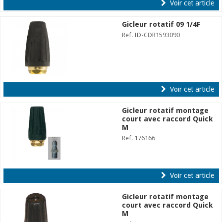
Voir cet article
Gicleur rotatif 09 1/4F
Ref. ID-CDR1593090
Voir cet article
Gicleur rotatif montage
court avec raccord Quick
M
Ref. 176166
Voir cet article
Gicleur rotatif montage
court avec raccord Quick
M