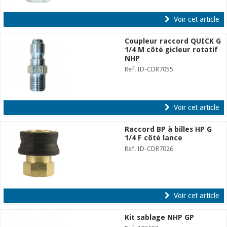
Voir cet article
Coupleur raccord QUICK G
1/4 M côté gicleur rotatif
NHP
Ref. ID-CDR7055
Voir cet article
Raccord BP à billes HP G
1/4 F côté lance
Ref. ID-CDR7026
Voir cet article
Kit sablage NHP GP