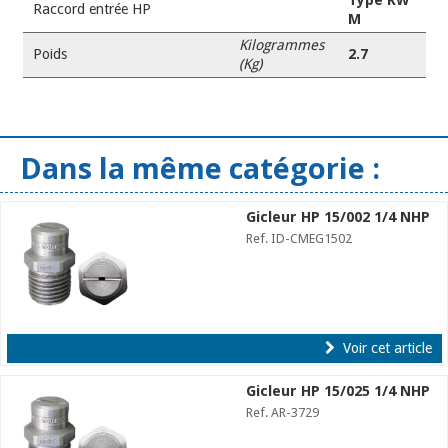
Raccord entrée HP
M
Kilogrammes
Poids
2.7
(Kg)
Dans la même catégorie :
Gicleur HP 15/002 1/4 NHP
Ref. ID-CMEG1502
Voir cet article
Gicleur HP 15/025 1/4 NHP
Ref. AR-3729