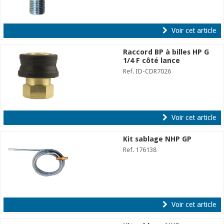
Voir cet article
Raccord BP à billes HP G
1/4 F côté lance
Ref. ID-CDR7026
Voir cet article
Kit sablage NHP GP
Ref. 176138
Voir cet article