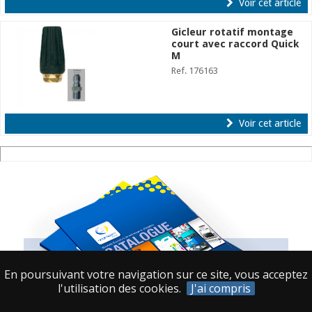
Voir cet article
Gicleur rotatif montage
court avec raccord Quick
M
Ref. 176163
Voir cet article
En poursuivant votre navigation sur ce site, vous acceptez
l'utilisation des cookies.
J'ai compris