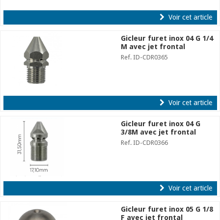
Voir cet article
Gicleur furet inox 04 G 1/4
M avec jet frontal
Ref. ID-CDR0365
Voir cet article
Gicleur furet inox 04 G
3/8M avec jet frontal
Ref. ID-CDR0366
Voir cet article
Gicleur furet inox 05 G 1/8
F avec jet frontal