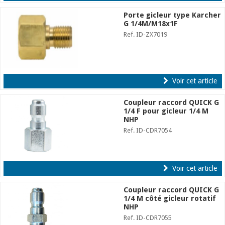
Porte gicleur type Karcher
G 1/4M/M18x1F
Ref. ID-ZX7019
Voir cet article
Coupleur raccord QUICK G
1/4 F pour gicleur 1/4 M
NHP
Ref. ID-CDR7054
Voir cet article
Coupleur raccord QUICK G
1/4 M côté gicleur rotatif
NHP
Ref. ID-CDR7055