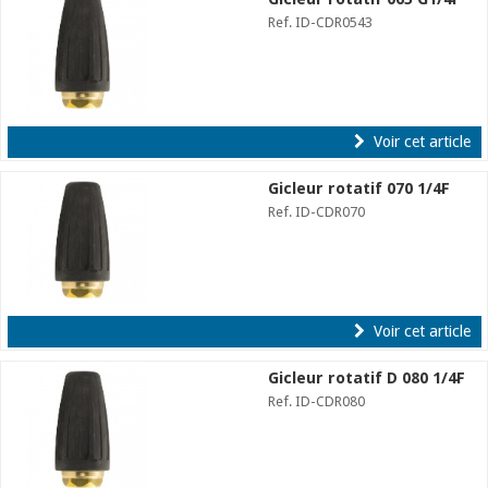
Ref. ID-CDR0543
Voir cet article
Gicleur rotatif 070 1/4F
Ref. ID-CDR070
Voir cet article
Gicleur rotatif D 080 1/4F
Ref. ID-CDR080