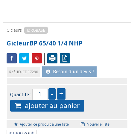
Gicleurs
IDROBASE
GicleurBP 65/40 1/4 NHP
Besoin d'un devis ?
Ref. ID-CDR7290
Quantité :
ajouter au panier
Ajouter ce produit à une liste
Nouvelle liste