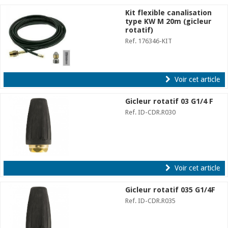
Kit flexible canalisation
type KW M 20m (gicleur
rotatif)
Ref. 176346-KIT
Voir cet article
Gicleur rotatif 03 G1/4 F
Ref. ID-CDR.R030
Voir cet article
Gicleur rotatif 035 G1/4F
Ref. ID-CDR.R035