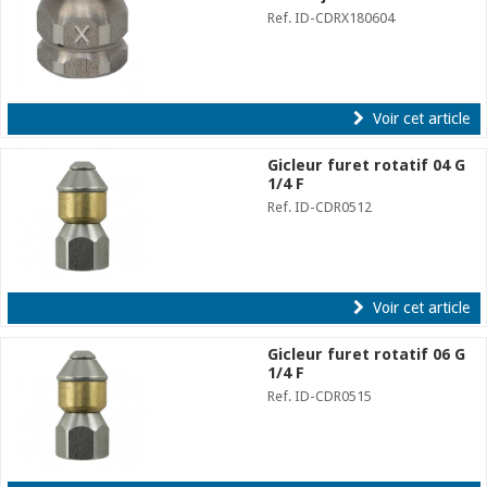
Ref. ID-CDRX180604
Voir cet article
Gicleur furet rotatif 04 G
1/4 F
Ref. ID-CDR0512
Voir cet article
Gicleur furet rotatif 06 G
1/4 F
Ref. ID-CDR0515