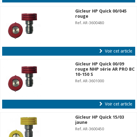
Gicleur HP Quick 00/045
rouge
Ref. AR-3600480
Voir cet article
Gicleur HP Quick 00/09
rouge NHP série AR PRO BC
10-150 S
Ref. AR-3601000
Voir cet article
Gicleur HP Quick 15/03
jaune
Ref. AR-3600450