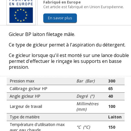
Fabriqué en Europe
Cet article est fabriqué en Union Européenne.
En savoir plus
Gicleur BP laiton filetage mâle.
Ce type de gicleur permet à l'aspiration du détergent.
Ce gicleur lorsque qu'il est monté sur une lance double
permet d'effectuer le rinçage les supports en basse
pression.
Pression max
Bar (Bar)
300
Calibrage gicleur HP
65
Angle gicleur HP
Degré (°)
40
Millimètres
Largeur de travail
100
(mm)
Type de matière
Laiton
Température d'utilisation max
°C (°C)
150
avec eau chaude