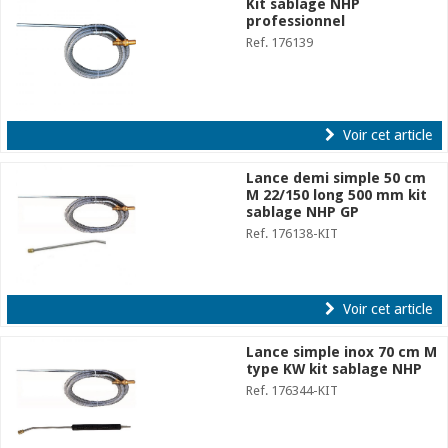
Kit sablage NHP
professionnel
Ref. 176139
Voir cet article
Lance demi simple 50 cm
M 22/150 long 500 mm kit
sablage NHP GP
Ref. 176138-KIT
Voir cet article
Lance simple inox 70 cm M
type KW kit sablage NHP
Ref. 176344-KIT