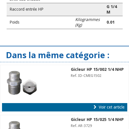
G 1/4
Raccord entrée HP
M
Kilogrammes
Poids
0.01
(Kg)
Dans la même catégorie :
Gicleur HP 15/002 1/4 NHP
Ref. ID-CMEG1502
Voir cet article
Gicleur HP 15/025 1/4 NHP
Ref. AR-3729