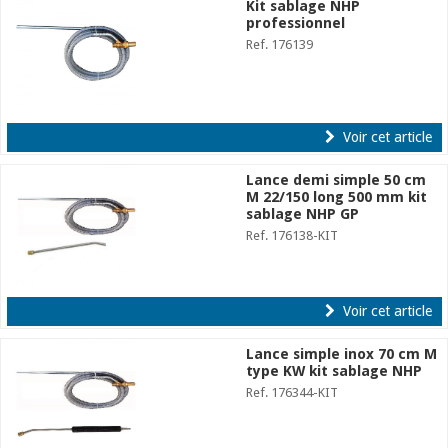
Kit sablage NHP
professionnel
Ref. 176139
Voir cet article
Lance demi simple 50 cm
M 22/150 long 500 mm kit
sablage NHP GP
Ref. 176138-KIT
Voir cet article
Lance simple inox 70 cm M
type KW kit sablage NHP
Ref. 176344-KIT