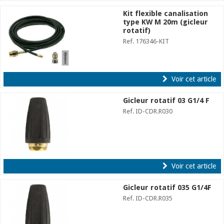
Kit flexible canalisation
type KW M 20m (gicleur
rotatif)
Ref. 176346-KIT
Voir cet article
Gicleur rotatif 03 G1/4 F
Ref. ID-CDR.R030
Voir cet article
Gicleur rotatif 035 G1/4F
Ref. ID-CDR.R035