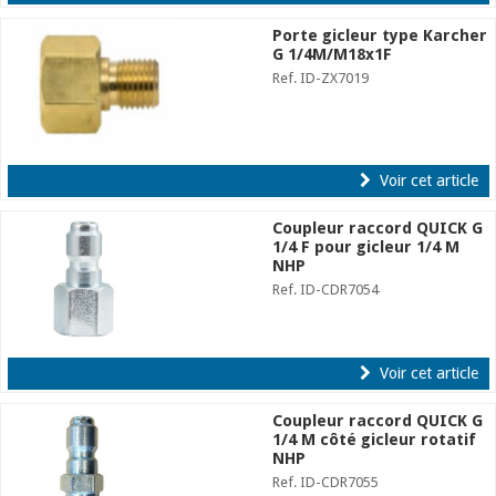
Porte gicleur type Karcher
G 1/4M/M18x1F
Ref. ID-ZX7019
Voir cet article
Coupleur raccord QUICK G
1/4 F pour gicleur 1/4 M
NHP
Ref. ID-CDR7054
Voir cet article
Coupleur raccord QUICK G
1/4 M côté gicleur rotatif
NHP
Ref. ID-CDR7055