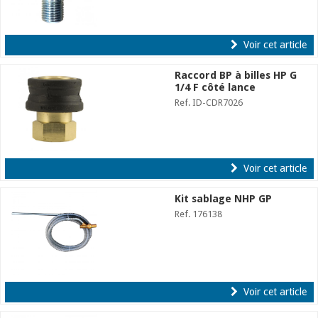
Voir cet article
Raccord BP à billes HP G
1/4 F côté lance
Ref. ID-CDR7026
Voir cet article
Kit sablage NHP GP
Ref. 176138
Voir cet article