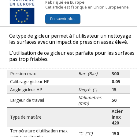
Fabriqué en Europe
Cet article est fabriqué en Union Européenne.
En savoir plus
Ce type de gicleur permet à l'utilisateur un nettoyage
les surfaces avec un impact de pression assez élevé.
L'utilisation de ce gicleur est parfaite pour les surfaces
pas trop friables.
Pression max
Bar (Bar)
300
Calibrage gicleur HP
0.05
Angle gicleur HP
Degré (°)
15
Millimètres
Largeur de travail
50
(mm)
Acier
Type de matière
inox
420
Température d'utilisation max
°C (°C)
150
avec eau chaude