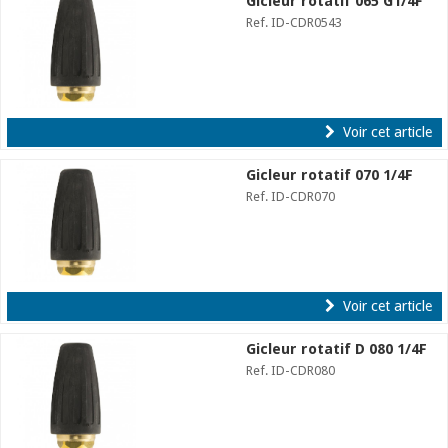
Gicleur rotatif 065 G1/4F
Ref. ID-CDR0543
Voir cet article
Gicleur rotatif 070 1/4F
Ref. ID-CDR070
Voir cet article
Gicleur rotatif D 080 1/4F
Ref. ID-CDR080