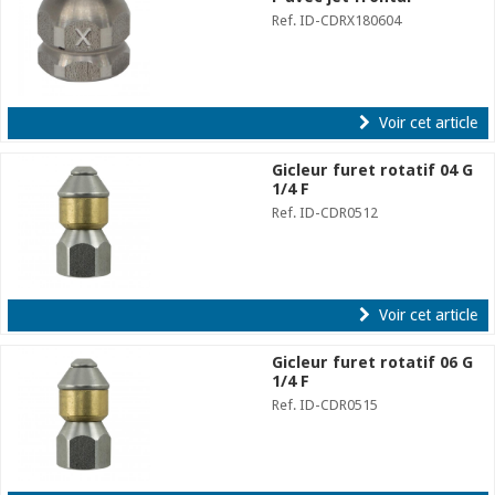
Ref. ID-CDRX180604
Voir cet article
Gicleur furet rotatif 04 G
1/4 F
Ref. ID-CDR0512
Voir cet article
Gicleur furet rotatif 06 G
1/4 F
Ref. ID-CDR0515