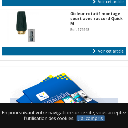
Voir cet article
Gicleur rotatif montage
court avec raccord Quick
M
Ref. 176163
Voir cet article
En poursuivant votre navigation sur ce site, vous acceptez
l'utilisation des cookies.
J'ai compris