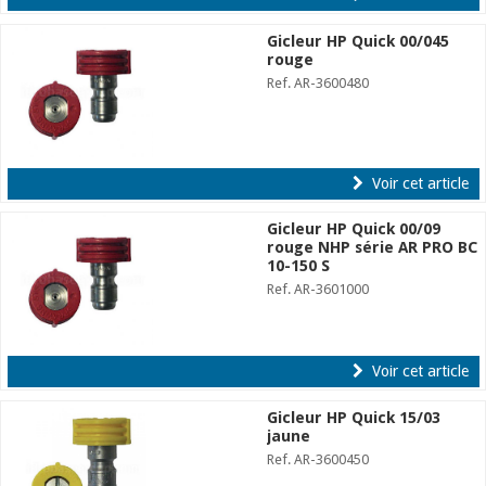
Gicleur HP Quick 00/045
rouge
Ref. AR-3600480
Voir cet article
Gicleur HP Quick 00/09
rouge NHP série AR PRO BC
10-150 S
Ref. AR-3601000
Voir cet article
Gicleur HP Quick 15/03
jaune
Ref. AR-3600450