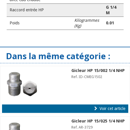
G 1/4
Raccord entrée HP
M
Kilogrammes
Poids
0.01
(Kg)
Dans la même catégorie :
Gicleur HP 15/002 1/4 NHP
Ref. ID-CMEG1502
Voir cet article
Gicleur HP 15/025 1/4 NHP
Ref. AR-3729